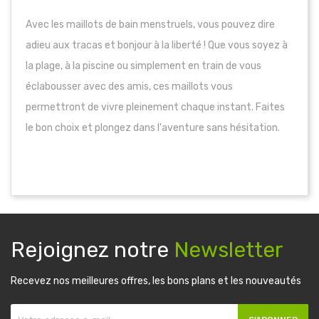
Avec les maillots de bain menstruels, vous pouvez dire
adieu aux tracas et bonjour à la liberté ! Que vous soyez à
la plage, à la piscine ou simplement en train de vous
éclabousser avec des amis, ces maillots vous
permettront de vivre pleinement chaque instant. Faites
le bon choix et plongez dans l'aventure sans hésitation.
Rejoignez notre
Newsletter
Recevez nos meilleures offres, les bons plans et les nouveautés