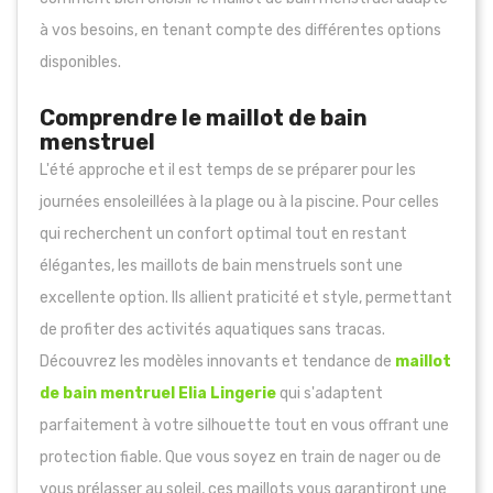
à vos besoins, en tenant compte des différentes options
disponibles.
Comprendre le maillot de bain
menstruel
L'été approche et il est temps de se préparer pour les
journées ensoleillées à la plage ou à la piscine. Pour celles
qui recherchent un confort optimal tout en restant
élégantes, les maillots de bain menstruels sont une
excellente option. Ils allient praticité et style, permettant
de profiter des activités aquatiques sans tracas.
Découvrez les modèles innovants et tendance de
maillot
de bain mentruel Elia Lingerie
qui s'adaptent
parfaitement à votre silhouette tout en vous offrant une
protection fiable. Que vous soyez en train de nager ou de
vous prélasser au soleil, ces maillots vous garantiront une