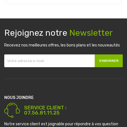
Ajouter au panier
Rejoignez notre
Newsletter
Recevez nos meilleures offres, les bons plans et les nouveautés
S’ABONNER
NOUS JOINDRE
SERVICE CLIENT :
07.56.81.11.25
Notre service client est joignable pour répondre à vos question