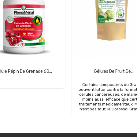
lule Pépin De Grenade 60...
Gélules De Fruit De...
Certains composants du Grav
peuvent lutter contre la forma
cellules cancéreuses, de mani
moins aussi efficace que cer
traitements médicamenteux. M
n’est pas tout, le Corossol Grav
Add to cart