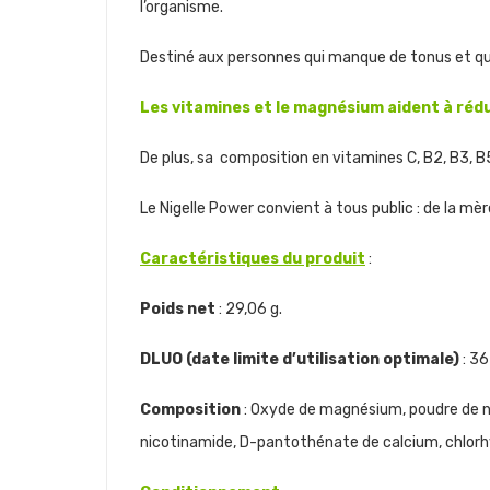
l’organisme.
Destiné aux personnes qui manque de tonus et qui r
Les vitamines et le magnésium aident à rédu
De plus, sa composition en vitamines C, B2, B3, B
Le Nigelle Power convient à tous public : de la mèr
Caractéristiques du produit
:
Poids net
: 29,06 g.
DLUO (date limite d’utilisation optimale)
: 3
Composition
: Oxyde de magnésium, poudre de ni
nicotinamide, D-pantothénate de calcium, chlorhydr