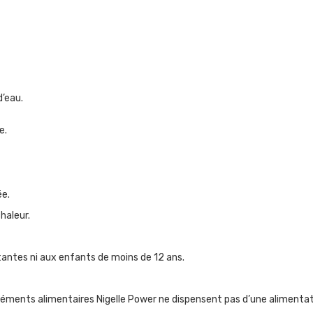
d’eau.
e.
ée.
chaleur.
antes ni aux enfants de moins de 12 ans.
ments alimentaires Nigelle Power ne dispensent pas d’une alimentatio