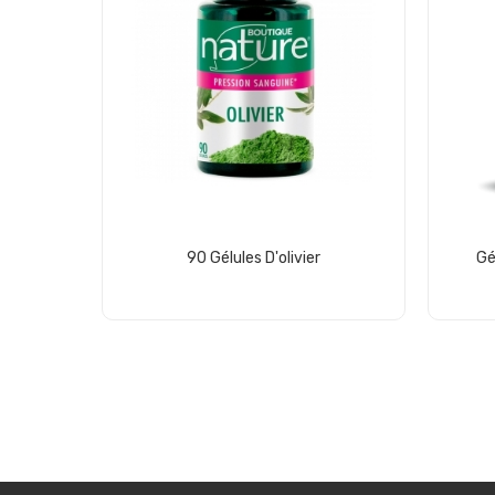
90 Gélules D'olivier
Gé
Add to cart