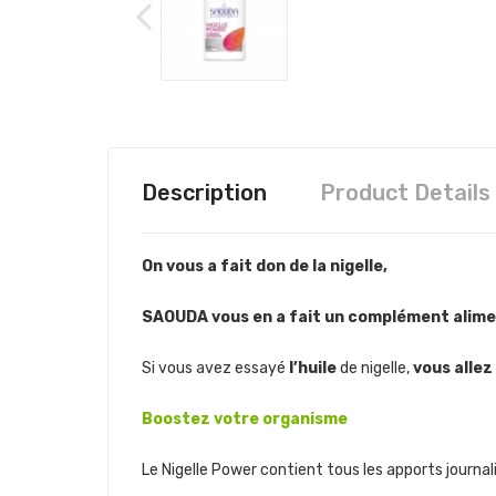
Description
Product Details
On vous a fait don de la nigelle,
SAOUDA vous en a fait un complément alimen
Si vous avez essayé
l’huile
de nigelle,
vous allez
Boostez votre organisme
Le Nigelle Power contient tous les apports journa