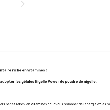
taire riche en vitamines !
 adopter les gélules Nigelle Power de poudre de nigelle.
.
liers nécessaires en vitamines pour vous redonner de l’énergie et les