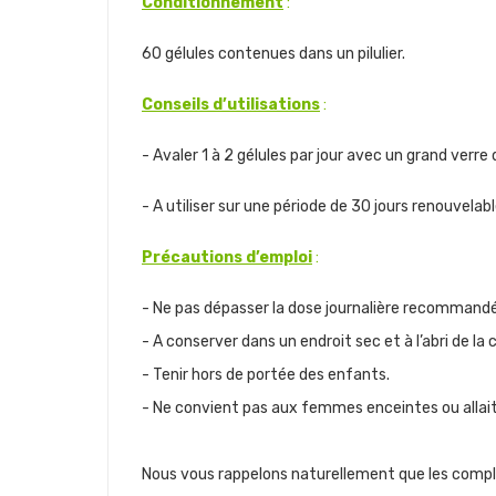
Conditionnement
:
60 gélules contenues dans un pilulier.
Conseils d’utilisations
:
- Avaler 1 à 2 gélules par jour avec un grand verre 
- A utiliser sur une période de 30 jours renouvelabl
Précautions d’emploi
:
- Ne pas dépasser la dose journalière recommand
- A conserver dans un endroit sec et à l’abri de la 
- Tenir hors de portée des enfants.
- Ne convient pas aux femmes enceintes ou allait
Nous vous rappelons naturellement que les complé