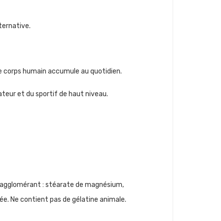
ternative.
 le corps humain accumule au quotidien.
mateur et du sportif de haut niveau.
ti-agglomérant : stéarate de magnésium,
iée. Ne contient pas de gélatine animale.