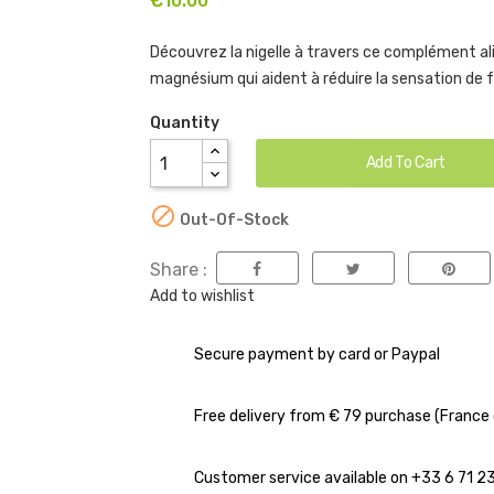
€10.00
Découvrez la nigelle à travers ce complément al
magnésium qui aident à réduire la sensation de f
Quantity
Add To Cart

Out-Of-Stock
Share :
Add to wishlist
Secure payment by card or Paypal
Free delivery from € 79 purchase (France 
Customer service available on +33 6 71 2