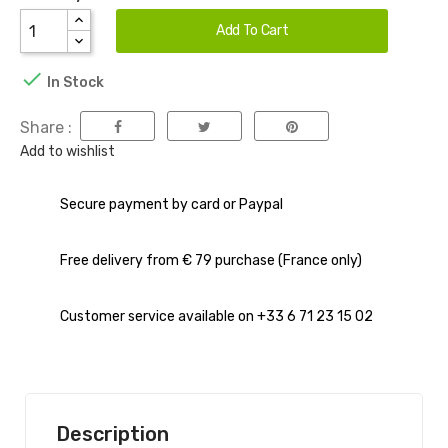
Add To Cart

In Stock
Share :
Add to wishlist
Secure payment by card or Paypal
Free delivery from € 79 purchase (France only)
Customer service available on +33 6 71 23 15 02
Description