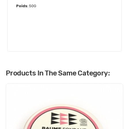
Poids
: 50G
Products In The Same Category: