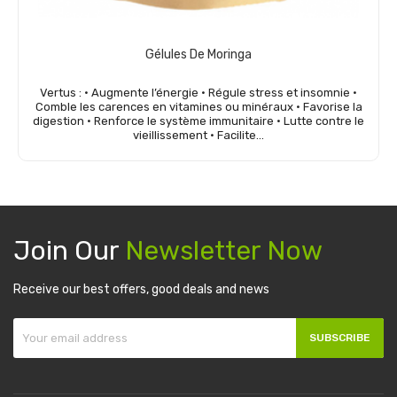
Gélules De Moringa
Vertus : • Augmente l’énergie • Régule stress et insomnie •
Comble les carences en vitamines ou minéraux • Favorise la
digestion • Renforce le système immunitaire • Lutte contre le
vieillissement • Facilite...
Add to cart
Join Our
Newsletter Now
Receive our best offers, good deals and news
SUBSCRIBE