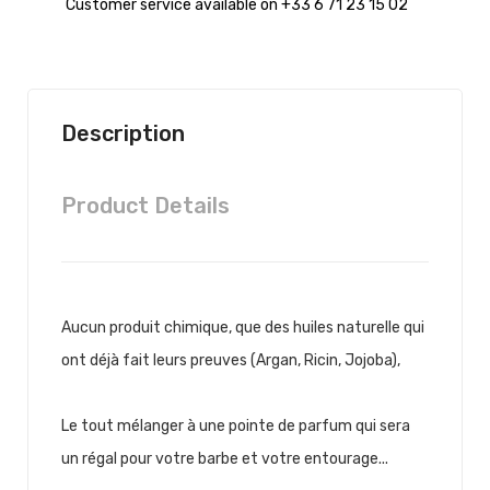
Customer service available on +33 6 71 23 15 02
Description
Product Details
Aucun produit chimique, que des huiles naturelle qui
ont déjà fait leurs preuves (Argan, Ricin, Jojoba),
Le tout mélanger à une pointe de parfum qui sera
un régal pour votre barbe et votre entourage...